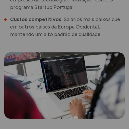
programa Startup Portugal.
Custos competitivos
: Salários mais baixos que
em outros países da Europa Ocidental,
mantendo um alto padrão de qualidade.