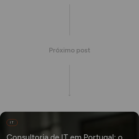
Próximo post
IT
Consultoria de IT em Portugal: o