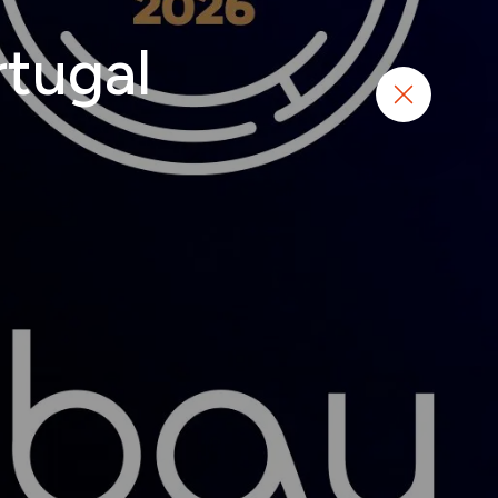
rtugal
Começar projeto