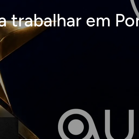
a trabalhar em Po
Carreiras
Academia
Consultores
Sobre
PT