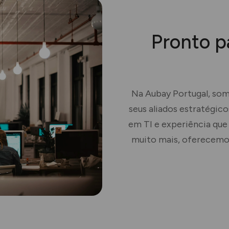
Pronto p
Na Aubay Portugal, som
seus aliados estratégic
em TI e experiência que
muito mais, oferecemos