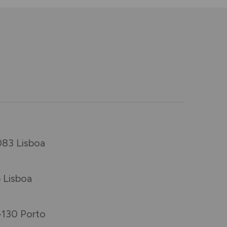
083 Lisboa
6 Lisboa
-130 Porto