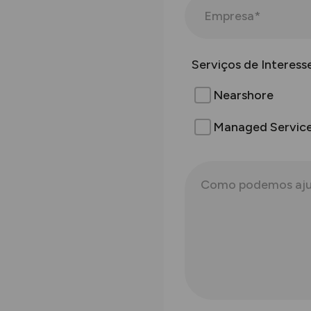
Serviços de Interess
Nearshore
Managed Servic
m