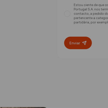
Estou ciente de que o
Portugal S.A. nos term
contacto, a pedido d
pertencente a categori
partidária, por exempl
Enviar