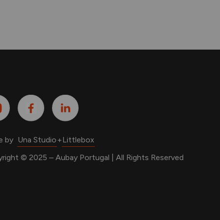
e by
Una Studio
+
Littlebox
right © 2025 – Aubay Portugal
|
All Rights Reserved