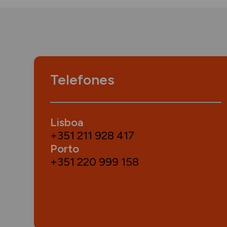
Telefones
Lisboa
+351 211 928 417
Porto
+351 220 999 158