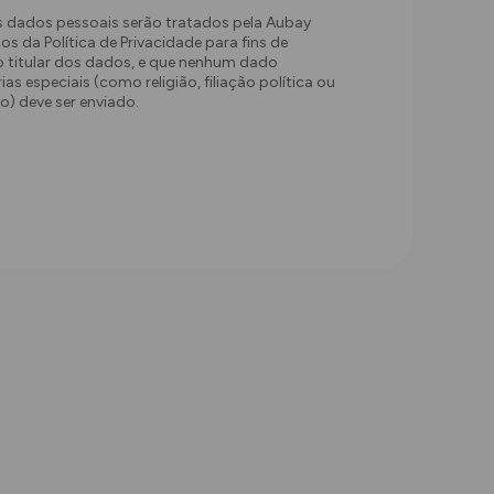
s dados pessoais serão tratados pela Aubay
os da Política de Privacidade para fins de
o titular dos dados, e que nenhum dado
as especiais (como religião, filiação política ou
o) deve ser enviado.